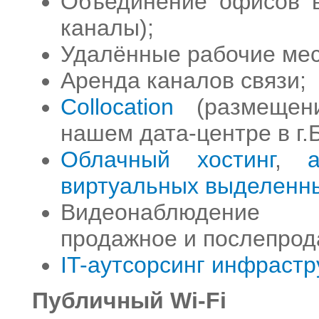
Объединение офисов 
каналы);
Удалённые рабочие мес
Аренда каналов связи;
Collocation
(размещени
нашем дата-центре в г.Б
Облачный хостинг
,
виртуальных выделенн
Видеонаблюдение (
продажное и послепрод
IT-аутсорсинг инфрастр
Публичный Wi-Fi