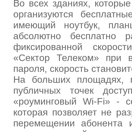
Во всех зданиях, которы
организуются бесплатны
имеющий ноутбук, план
абсолютно бесплатно р
фиксированной скорос
«Сектор Телеком» при 
пароля, скорость станови
На больших площадях, г
публичных точек досту
«роуминговый Wi-Fi» - с
которая позволяет не ра
перемещении абонента и