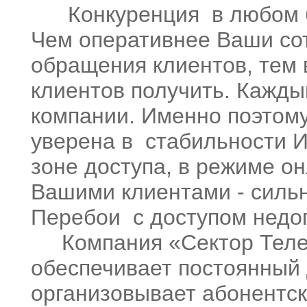
Конкуренция в любом би
Чем оперативнее Ваши сот
обращения клиентов, тем
клиентов получить. Кажды
компании. Именно поэтом
уверена в стабильности Ин
зоне доступа, в режиме он
Вашими клиентами - сильн
Перебои с доступом недо
Компания «Сектор Телек
обеспечивает постоянный 
организовывает абонентс