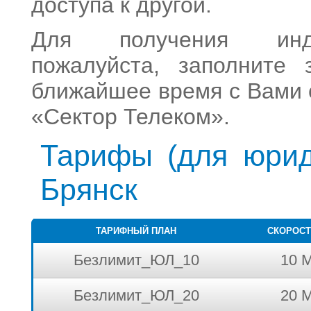
доступа к другой.
Для получения инди
пожалуйста, заполните
ближайшее время с Вами
«Сектор Телеком».
Тарифы
(для юрид
Брянск
ТАРИФНЫЙ ПЛАН
СКОРОСТ
Безлимит_ЮЛ_10
10 М
Безлимит_ЮЛ_20
20 М