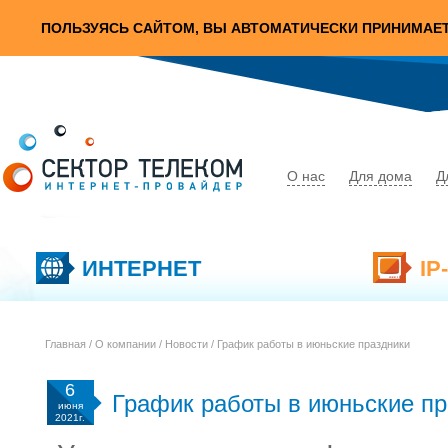
ПОЛЬЗУЯСЬ САЙТОМ, ВЫ АВТОМАТИЧЕСКИ ПРИНИМАЕ
О нас
Для дома
Д
ИНТЕРНЕТ
IP
Главная
/
О компании
/
Новости
/ График работы в июньские праздники
6
График работы в июньские пр
июня
2021г.