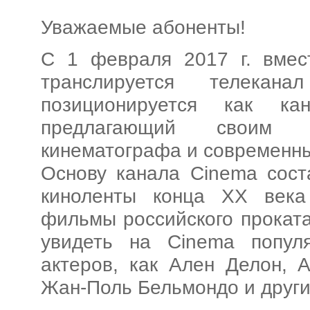
Уважаемые абоненты!
С 1 февраля 2017 г. вмес
транслируется телекан
позиционируется как ка
предлагающий своим з
кинематографа и современн
Основу канала Cinema сост
киноленты конца XX века
фильмы российского проката
увидеть на Cinema попул
актеров, как Ален Делон, 
Жан-Поль Бельмондо и друг