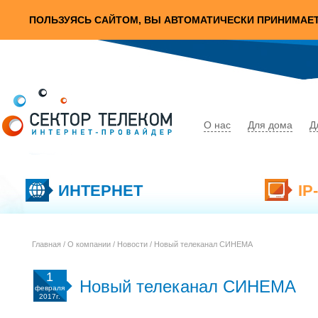
ПОЛЬЗУЯСЬ САЙТОМ, ВЫ АВТОМАТИЧЕСКИ ПРИНИМАЕ
О нас
Для дома
Д
ИНТЕРНЕТ
IP
Главная
/
О компании
/
Новости
/ Новый телеканал СИНЕМА
1
Новый телеканал СИНЕМА
февраля
2017г.